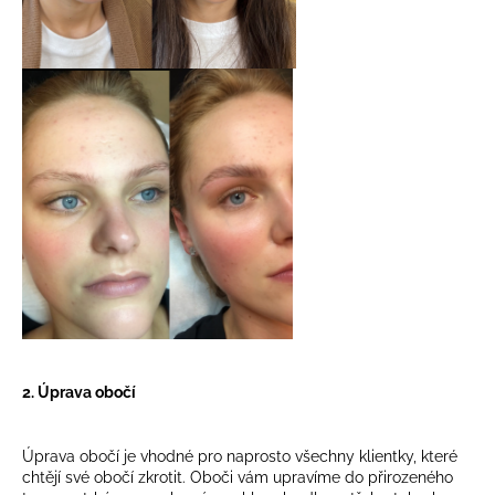
2. Úprava obočí
Úprava obočí je vhodné pro naprosto všechny klientky, které
chtějí své obočí zkrotit. Oboči vám upravíme do přirozeného