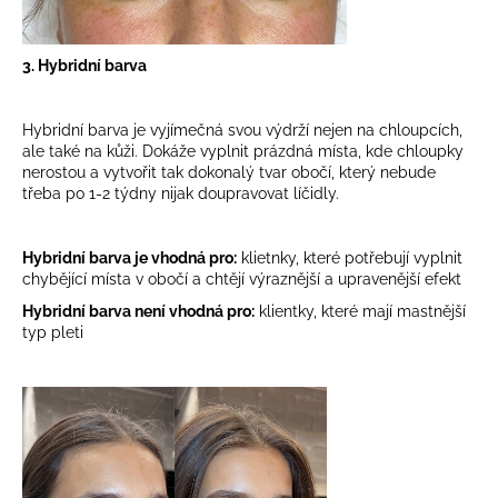
3. Hybridní barva
Hybridní barva je vyjímečná svou výdrží nejen na chloupcích,
ale také na kůži. Dokáže vyplnit prázdná místa, kde chloupky
nerostou a vytvořit tak dokonalý tvar obočí, který nebude
třeba po 1-2 týdny nijak doupravovat líčidly.
Hybridní barva je vhodná pro:
klietnky, které potřebují vyplnit
chybějící místa v obočí a chtějí výraznější a upravenější efekt
Hybridní barva není vhodná pro:
klientky, které mají mastnější
typ pleti